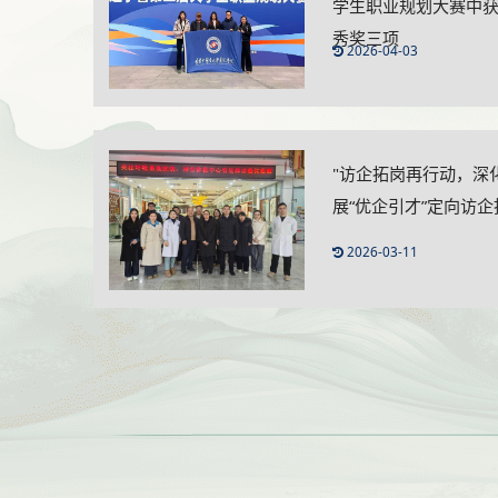
学生职业规划大赛中
秀奖三项
2026-04-03
"访企拓岗再行动，深
展“优企引才”定向访
2026-03-11