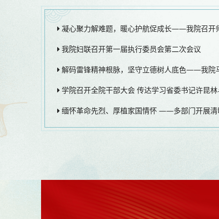
凝心聚力解难题，暖心护航促成长——我院召开
我院妇联召开第一届执行委员会第二次会议
解码雷锋精神根脉，坚守立德树人底色——我院马克
学院召开全院干部大会 传达学习省委书记许昆林与
缅怀革命先烈、厚植家国情怀 ——多部门开展清明