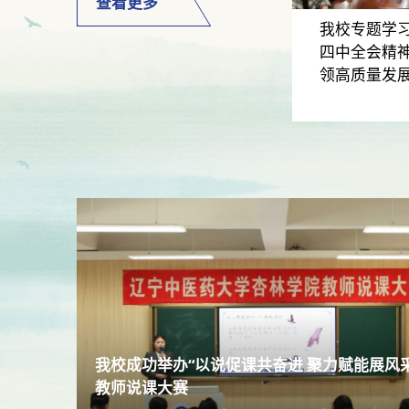
查看更多
我校专题学
四中全会精神
领高质量发
我校成功举办“以说促课共奋进 聚力赋能展风
教师说课大赛