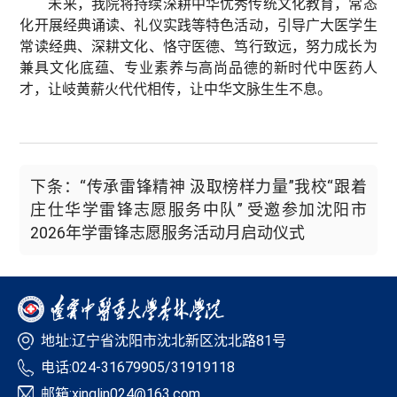
未来，我院将持续深耕中华优秀传统文化教育，常态
化开展经典诵读、礼仪实践等特色活动，引导广大医学生
常读经典、深耕文化、恪守医德、笃行致远，努力成长为
兼具文化底蕴、专业素养与高尚品德的新时代中医药人
才，让岐黄薪火代代相传，让中华文脉生生不息。
下条：“传承雷锋精神 汲取榜样力量”我校“跟着
庄仕华学雷锋志愿服务中队” 受邀参加沈阳市
2026年学雷锋志愿服务活动月启动仪式
地址:辽宁省沈阳市沈北新区沈北路81号
电话:024-31679905/31919118
邮箱:xinglin024@163.com