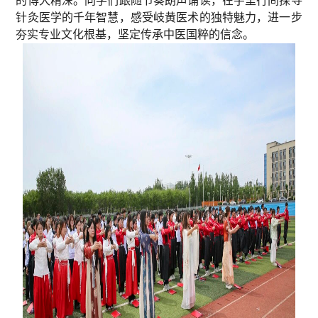
的博大精深。同学们跟随节奏朗声诵读，在字里行间探寻
针灸医学的千年智慧，感受岐黄医术的独特魅力，进一步
夯实专业文化根基，坚定传承中医国粹的信念。