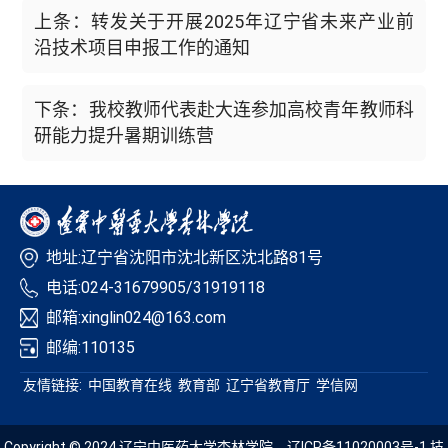
上条：转发关于开展2025年辽宁省未来产业前
沿技术项目申报工作的通知
下条：我校教师代表赴大连参加高校青年教师科
研能力提升暑期训练营
地址:辽宁省沈阳市沈北新区沈北路81号
电话:024-31679905/31919118
邮箱:xinglin024@163.com
邮编:110135
友情链接:
中国教育在线
教育部
辽宁省教育厅
学信网
Copyright © 2024 辽宁中医药大学杏林学院
辽ICP备11020003号-1
技