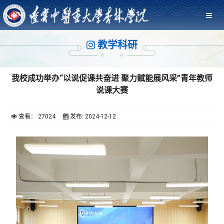
教学科研
我校成功举办“以说促课共奋进 聚力赋能展风采”青年教师
说课大赛
查看： 27024
发布: 2024-12-12