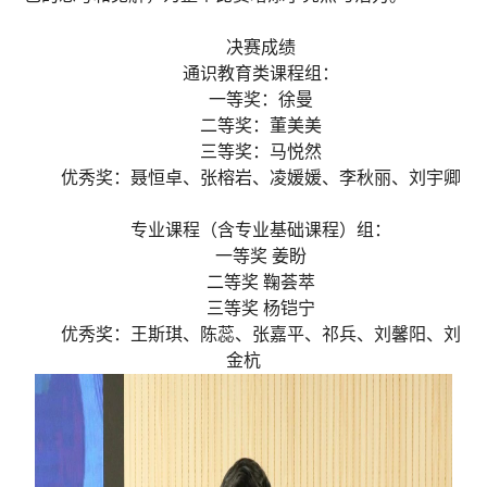
决赛成绩
通识教育类课程组：
一等奖：徐曼
二等奖：董美美
三等奖：马悦然
优秀奖：聂恒卓、张榕岩、凌媛媛、李秋丽、刘宇卿
专业课程（含专业基础课程）组：
一等奖 姜盼
二等奖 鞠荟萃
三等奖 杨铠宁
优秀奖：王斯琪、陈蕊、张嘉平、祁兵、刘馨阳、刘
金杭