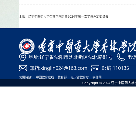
上条：辽宁中医药大学杏林学院召开2024年第一次学位评定委员会
地址:辽宁省沈阳市沈北新区沈北路81号
电话:
邮箱:xinglin024@163.com
邮编:110135
友情链接:
中国教育在线
教育部
辽宁省教育厅
学信网
Copyright © 2024 辽宁中医