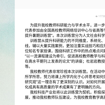
177
为提升我校教师科研能力与学术水平，进一步
代表参加由全国高校教师网络培训中心与省高等学
提升暑期训练营”。本次训练营分为人文社会科
训练营从提升科研能力的不同维度，系统化、
线，辅以大量实践案例，更加注重实战技巧和应
位知名专家授课，围绕科研工作中的热点难点问
“以一流课程建设为牵引，促进高校教师教学与科
在高水平期刊上发表的论文”的讲座；杜岩岩教授
等。
我校教师代表非常珍视本次训练营。在活动中
所学所思，努力将课上所学内化于心并思考如何外化
研究观”这一理念有了更深刻的认识。对如何开
化成具有高质量的学术成果有了更明确的方向。
我校科技产业处将以此训练营为契机，积极探
展，推动我校教师队伍建设，为我校教育教学高