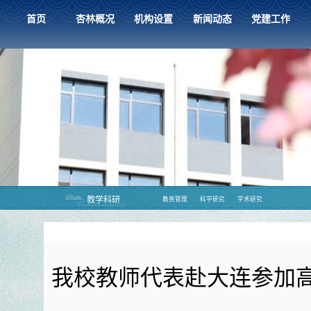
首页
杏林概况
机构设置
新闻动态
党建工作
教学科研
教务管理
科学研究
学术研究
我校教师代表赴大连参加