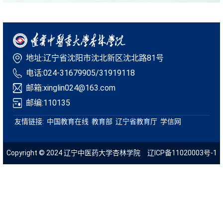
地址:辽宁省沈阳市沈北新区沈北路81号
电话:024-31679905/31919118
邮箱:xinglin024@163.com
邮编:110135
友情链接:
中国教育在线
教育部
辽宁省教育厅
学信网
Copyright © 2024 辽宁中医药大学杏林学院
辽ICP备11020003号-1
技术支持：青葱科技