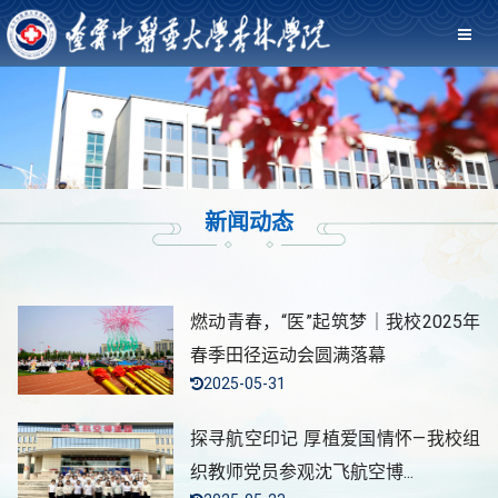
新闻动态
燃动青春，“医”起筑梦｜我校2025年
春季田径运动会圆满落幕
2025-05-31
探寻航空印记 厚植爱国情怀—我校组
织教师党员参观沈飞航空博...