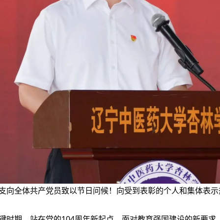
支向全体共产党员致以节日问候！向受到表彰的个人和集体表示
键时期，站在党的104周年新起点，面对教育强国建设的新要求