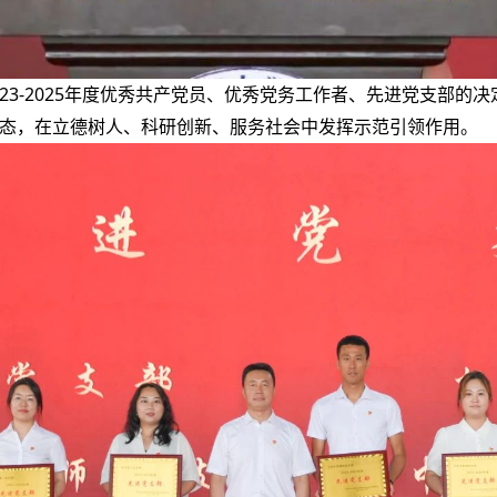
23-2025年度优秀共产党员、优秀党务工作者、先进党支部的
态，在立德树人、科研创新、服务社会中发挥示范引领作用。