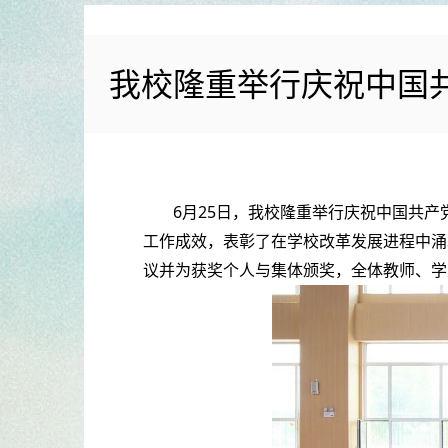
我校隆重举行庆祝中国共产
6月25日，我校隆重举行庆祝中国共产党
工作成效，表彰了在学校改革发展进程中涌
议并为获奖个人与集体颁奖，全体教师、学