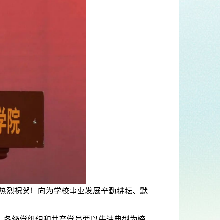
热烈祝贺！向为学校事业发展辛勤耕耘、默
，各级党组织和共产党员要以先进典型为榜