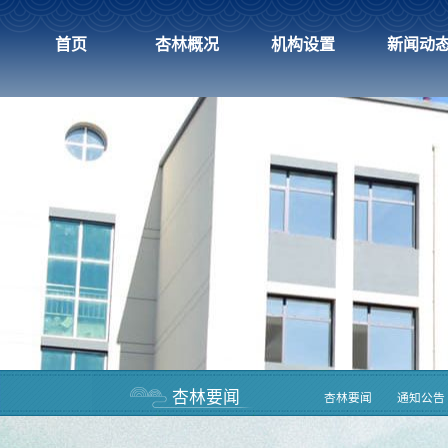
首页
杏林概况
机构设置
新闻动
杏林要闻
杏林要闻
通知公告