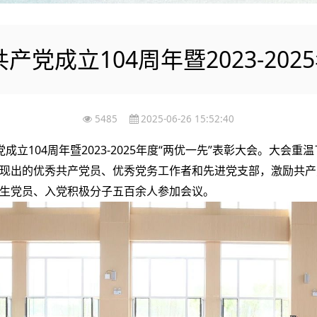
党成立104周年暨2023-202
5485
2025-06-26 15:52:40
成立104周年暨2023-2025年度“两优一先”表彰大会。大
现出的优秀共产党员、优秀党务工作者和先进党支部，激励共产
生党员、入党积极分子五百余人参加会议。