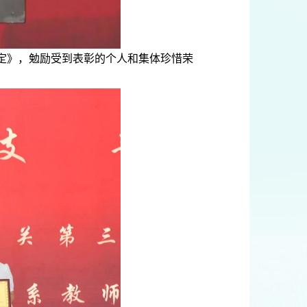
决定》，勉励受到表彰的个人和集体珍惜荣