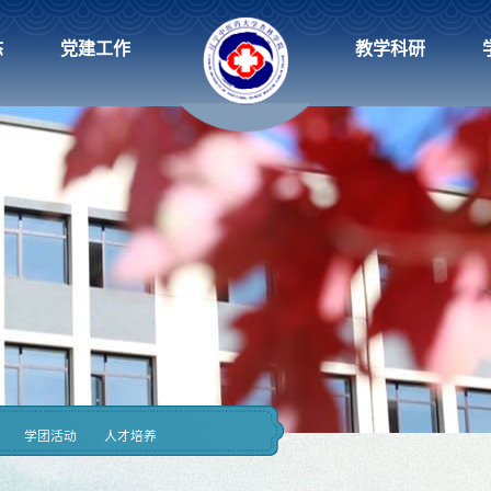
态
党建工作
教学科研
学团活动
人才培养