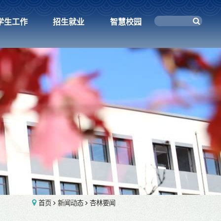
学生工作
招生就业
智慧校园
首页
新闻动态
杏林要闻