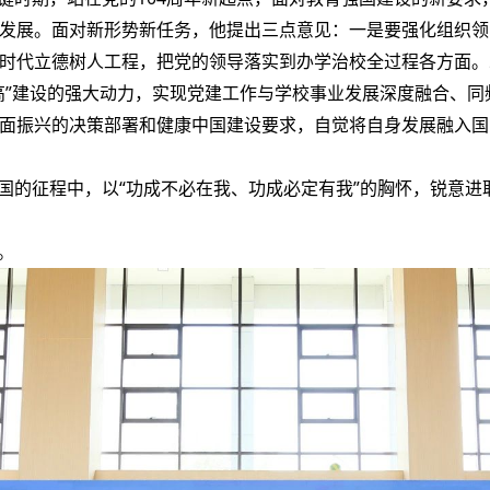
发展。面对新形势新任务，他提出三点意见：一是要强化组织领
时代立德树人工程，把党的领导落实到办学治校全过程各方面。
高”建设的强大动力，实现党建工作与学校事业发展深度融合、
面振兴的决策部署和健康中国建设要求，自觉将自身发展融入国
国的征程中，以“功成不必在我、功成必定有我”的胸怀，锐意进
。