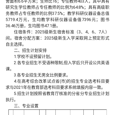
舍面积6.6平方米；生师比16；专任教师403人，其中具有
研究生学位教师占专任教师的比例为64.8%；具有高级职
务教师占专任教师的比例37.5%；教学科研仪器设备总值
5719.4万元，生均教学科研仪器设备值7396元；图书
36.46万册，生均图书47.1册。
住宿条件：2025级新生宿舍标准（3、4、6、7人）
间。宿舍分配方案：2025级新生入学采取网上预定形式
自主选择。
二、招生计划安排
1.学校不设预留计划。
2.各专业招生不受语种限制,但入学后只开设公共英语
课。
3.各专业招生无男女比例要求。
4.在高考综合改革试点省(市)的招生专业选考科目要
求与2021年在教育部选考科目要求系统填报内容一致。
5.招生计划按照省教育厅核准的分省分专业招生计划
执行。
三、专业设置