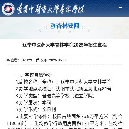
杏林要闻
辽宁中医药大学杏林学院2025年招生章程
查看： 37929
发布: 2025-06-11
一、学校自然情况
1.高校名称（全称）：辽宁中医药大学杏林学院
2.办学地点及校址：沈阳市沈北新区沈北路81号
3.办学类型：普通高等学校（独立学院）
4.办学层次：本科
5.办学形式：全日制
6.主要办学条件：校园占地面积75.8万平方米（约合
1136.9亩）；生均教学行政用房面积17.1平方米；生均宿