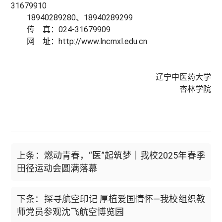
31679910
18940289280、18940289299
传 真：024-31679909
网 址：http://www.lncmxl.edu.cn
辽宁中医药大学
杏林学院
上条：燃动青春，“医”起筑梦｜我校2025年春季
田径运动会圆满落幕
下条：探寻航空印记 厚植爱国情怀—我校组织教
师党员参观沈飞航空博览园