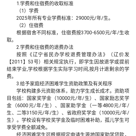
1.学费和住宿费的收取标准
（1）学费
2025年所有专业学费标准：29000元/年/生。
（2）住宿费
根据宿舍不同标准，住宿费按3700-6500元/年/生收
取。
2.学费和住宿费的退费办法
按照《辽宁省民办学校退费管理办法》（辽价发
【2011】53号）相关规定执行，即学生因故退学或提前
结束学业,学校根据学生实际学习时间,按月计退剩余的学
费。
3.给予家庭经济困难学生资助政策及有关程序
学校构建多元资助体系，助力学生成长成才。资助项
目包括：国家奖学金（10000元/年/生）、国家励志奖学
金（6000元/年/生）、国家助学金（一等4800元/年/
生、二等3150元/年/生）、省政府奖学金（10000元/年/
生）。学校设有学校奖学金及临时困难补助，孤儿学生可
享受学费全额减免。
经济困难学生可根据规定申请生源地国家助学贷款，