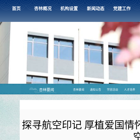
首页
杏林概况
机构设置
新闻动态
党建工作
杏林要闻
杏林要闻
通知公告
学团活动
人才培养
探寻航空印记 厚植爱国情