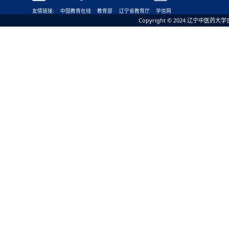
友情链接:
中国教育在线
教育部
辽宁省教育厅
学信网
Copyright © 2024 辽宁中医