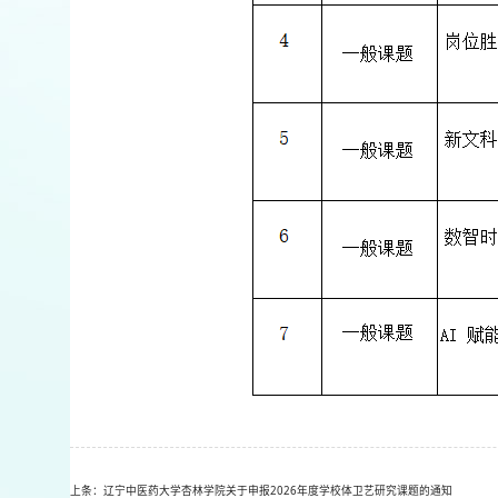
上条：辽宁中医药大学杏林学院关于申报2026年度学校体卫艺研究课题的通知