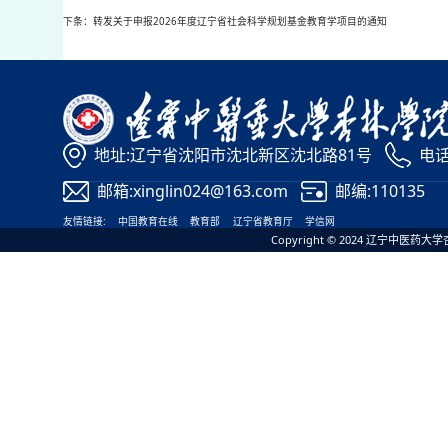
下条：转发关于申报2026年度辽宁省社会科学规划基金教育学项目的通知
地址:辽宁省沈阳市沈北新区沈北路81号
电话:
邮箱:xinglin024@163.com
邮编:110135
友情链接:
中国教育在线
教育部
辽宁省教育厅
学信网
Copyright © 2024 辽宁中医