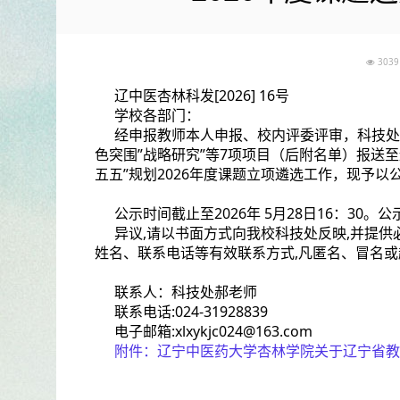
30
辽中医杏林科发[2026] 16号
学校各部门：
经申报教师本人申报、校内评委评审，科技处
色突围”战略研究”等7项项目（后附名单）报送
五五”规划2026年度课题立项遴选工作，现予以
公示时间截止至2026年 5月28日16：30。
异议,请以书面方式向我校科技处反映,并提供
姓名、联系电话等有效联系方式,凡匿名、冒名
联系人：科技处郝老师
联系电话:024-31928839
电子邮箱:xlxykjc024@163.com
附件：
辽宁中医药大学杏林学院关于辽宁省教育