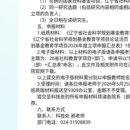
（1）在研的国家社科基金项目、辽宁省社科
（2）同一研究选题（包括研究内容相同或相
立项的负责人；
（3）全日制在读研究生。
五、申报材料
1.纸质材料：《辽宁省社会科学规划基金教育
《辽宁省社会科学规划基金教育学项目论证活页（
划基金教育学项目2026年度立项申报汇总表》1
2.电子版材料：以上材料的电子版请各申报老师以院
主题为：26省社科教育学项目+部门，申请书以“
（部）+汇总表”命名）。此文件及相关附件可在辽宁教育学院
院官网下载。
以上提交的电子版材料需分别以申报教师姓名
3.受理时间：请各位申报老师于2026年5月25日1
纸质版材料报送至9309办公室，逾期不予受理。
提交至科技处的所有申报材料烦请各院系（部
荐。
六、联系方式
联系人：科技处 郝老师
部门电话：024-31928839