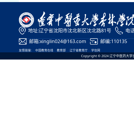
地址:辽宁省沈阳市沈北新区沈北路81号
电话:
邮箱:xinglin024@163.com
邮编:110135
友情链接:
中国教育在线
教育部
辽宁省教育厅
学信网
Copyright © 2024 辽宁中医