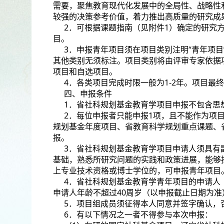
需要，聚焦教育现代化发展中的全局性、战略性
较强的决策参考价值，着力推出高质量的研究成
2．可根据课题指南（见附件1）确定的研究
目。
3．申报青年项目须在项目类别注明“青年项目
其他类别无须标注。项目类别将由评审专家依据
项目和自选项目。
4．各类项目完成时限一般为1-2年。项目最
四、申报条件
1．省社科规划基金教育学项目申报不包含思
2．每位申报者只能申报1项，且不能作为项
规划基金年度项目、省教育科学规划重点课题、
报。
3．省社科规划基金教育学项目申请人须具有
基础，熟悉所研究问题的实践和政策进展，能够
上专业技术资格或博士学位的，可申报青年项目
4．省社科规划基金教育学青年项目的申请人
申请人年龄不超过40周岁（以申报截止日期为准
5．项目组成员须征得本人同意并签字确认，
6．有以下情况之一者不得参与本次申报：