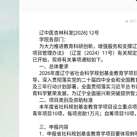
35
辽中医杏林科发[2026] 12号
学院各部门：
为大力推进教育科研创新，增强服务和支撑辽
项目管理办法》（辽宣〔2024〕11号）有关规
已开始，现将有关事项通知如下。
一、总体要求
2026年度辽宁省社会科学规划基金教育学
导，深入贯彻落实党的二十届四中全会和全国教育
及三年行动计划部署，全面贯彻落实习近平总书
育科学繁荣发展，为辽宁全面振兴新突破提供智
二、项目类别及资助标准
本年度省社科规划基金教育学项目设立重点项目
青年项目10项，每项资助1万元；自筹项目10项
三、申报内容
1．申报省社科规划基金教育学项目要体现鲜