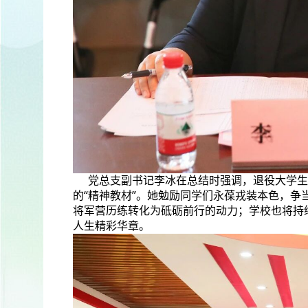
党总支副书记李冰在总结时强调，退役大学生
的“精神教材”。她勉励同学们永葆戎装本色，
将军营历练转化为砥砺前行的动力；学校也将持
人生精彩华章。