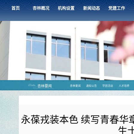
首页
杏林概况
机构设置
新闻动态
党建工作
杏林要闻
杏林要闻
通知公告
学团活动
人才培养
永葆戎装本色 续写青春华
生