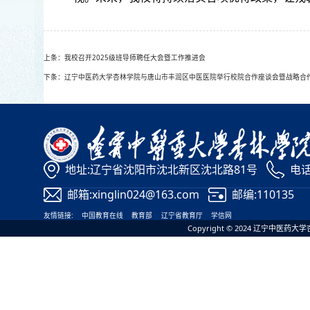
上条：我校召开2025级班导师聘任大会暨工作推进会
下条：辽宁中医药大学杏林学院与唐山市丰润区中医医院举行校院合作座谈会暨战略合
地址:辽宁省沈阳市沈北新区沈北路81号
电话:
邮箱:xinglin024@163.com
邮编:110135
友情链接:
中国教育在线
教育部
辽宁省教育厅
学信网
Copyright © 2024 辽宁中医