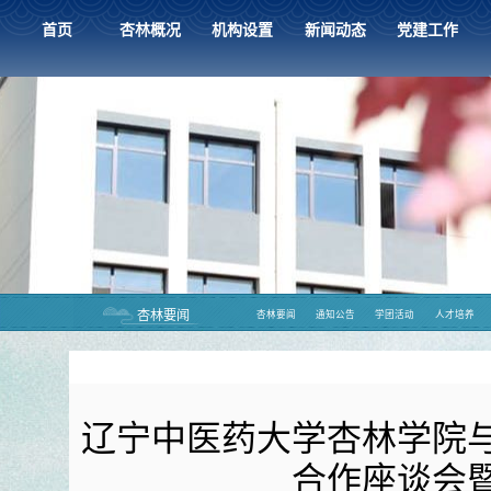
首页
杏林概况
机构设置
新闻动态
党建工作
杏林要闻
杏林要闻
通知公告
学团活动
人才培养
辽宁中医药大学杏林学院
合作座谈会