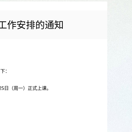
关工作安排的通知
如下：
月25日（周一）正式上课。
。