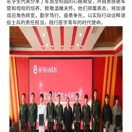
名学生代表分享了军旅至校园的心路蜕变，并由衷感谢军
营和母校的培养，致敬温暖关怀。他们郑重表态，将加速
适应角色转变，勤学笃行、奋勇争先，以实际行动诠释退
役士兵的责任担当，践行医学青年的时代使命。