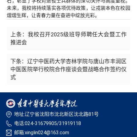
石，彰显了学校对退役士兵群体的深切关怀与高度重视。
未来，我校将持续落实各项优待政策，让戎装本色在校园
熠熠生辉，让青春力量在奋进中绽放光彩。
上条：我校召开2025级班导师聘任大会暨工作
推进会
下条：辽宁中医药大学杏林学院与唐山市丰润区
中医医院举行校院合作座谈会暨战略合作签约仪
式
地址:辽宁省沈阳市沈北新区沈北路81号
电话:024-31679905/31919118
邮箱:xinglin024@163.com