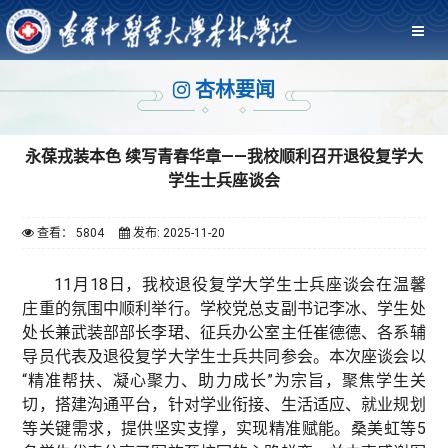
杏林要闻
永葆戎装本色 续写青春华章——我校顺利召开退役复学大
学生士兵座谈会
查看： 5804
发布: 2025-11-20
11月18日，我校退役复学大学生士兵座谈会在温馨
庄重的氛围中顺利举行。学校党总支副书记李冰、学生处
处长兼武装部部长李珺、征兵办公室主任崔德德、各系辅
导员代表及退役复学大学生士兵共同参会。本次座谈会以
“精准帮扶、凝心聚力、助力成长”为宗旨，聚焦学生关
切，搭建沟通平台，针对学业衔接、生活适应、就业规划
等关键需求，提供坚实支撑，实现精准赋能。桑美虹等5