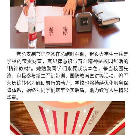
党总支副书记李冰在总结时强调，退役大学生士兵是
学校的宝贵财富，其纪律意识与奋斗精神是校园鲜活的
“精神教材”。她勉励同学们永葆戎装本色，争当校园先
锋，积极参与新生军训带训、国防教育宣讲等活动，将军
营历练转化为砥砺前行的动力；学校也将持续优化服务保
障体系，始终为同学们筑牢坚实后盾，助力续写人生精彩
华章。