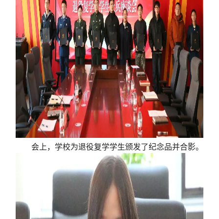
会上，学校为退役复学学生颁发了纪念品并合影。