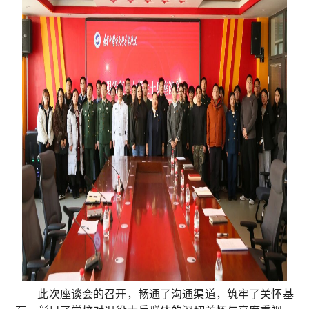
此次座谈会的召开，畅通了沟通渠道，筑牢了关怀基