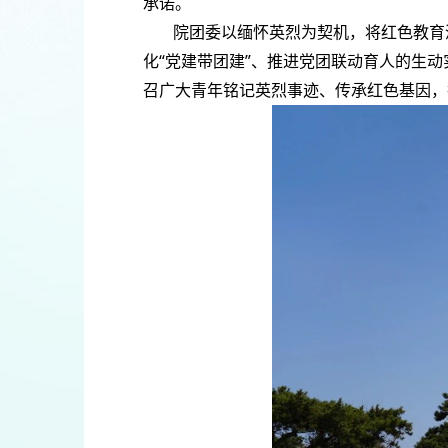
承诺。
院团委以缅怀英烈为契机，将红色教育
化“党建带团建”、推进党团联动育人的生动
召广大青年铭记英烈事迹、传承红色基因，