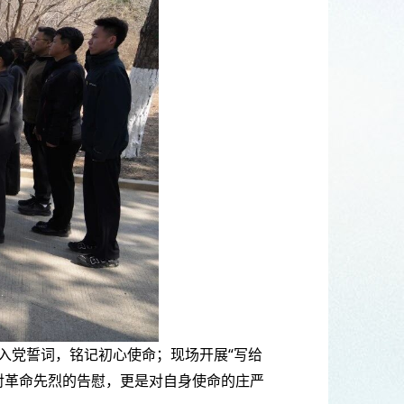
入党誓词，铭记初心使命；现场开展“写给
对革命先烈的告慰，更是对自身使命的庄严