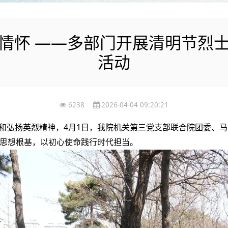
情怀 ——多部门开展清明节烈
活动
6238
2026-04-04 09:20:21
和弘扬英烈精神，4月1日，我院机关第三党支部联合院团委、
思想根基，以初心使命践行时代担当。