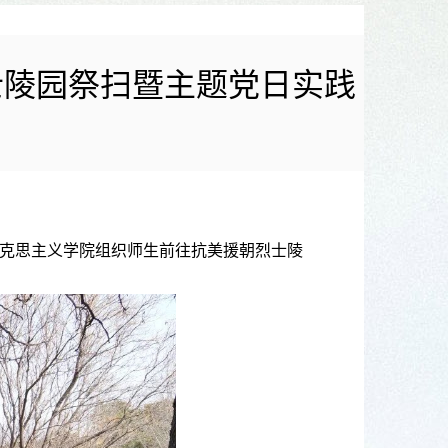
士陵园祭扫暨主题党日实践
马克思主义学院组织师生前往抗美援朝烈士陵