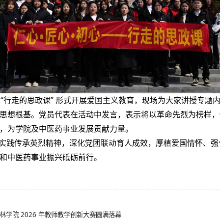
 “行走的思政课” 形式开展爱国主义教育，现场为大家讲授专题
思想根基。党员代表在活动中发言，表示将以革命先烈为榜样，
，为学院及中医药事业发展贡献力量。
实践传承英烈精神，深化党团联动育人成效，厚植爱国情怀、强
和中医药事业振兴砥砺前行。
林学院 2026 年教师教学创新大赛圆满落幕