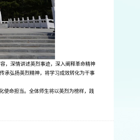
内容，深情讲述英烈事迹，深入阐释革命精神
传承弘扬英烈精神，将学习成效转化为干事
化使命担当。全体师生将以英烈为榜样，践