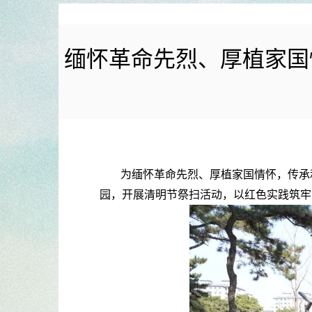
缅怀革命先烈、厚植家国
为缅怀革命先烈、厚植家国情怀，传承
园，开展清明节祭扫活动，以红色实践筑牢