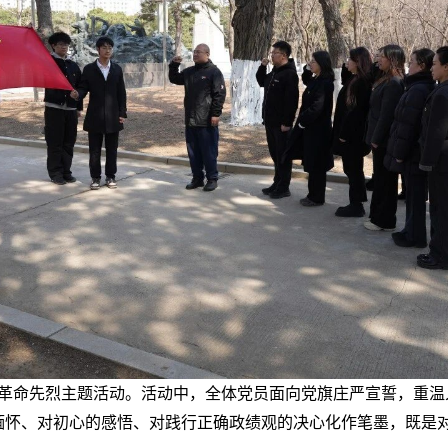
革命先烈主题活动。活动中，全体党员面向党旗庄严宣誓，重温
缅怀、对初心的感悟、对践行正确政绩观的决心化作笔墨，既是