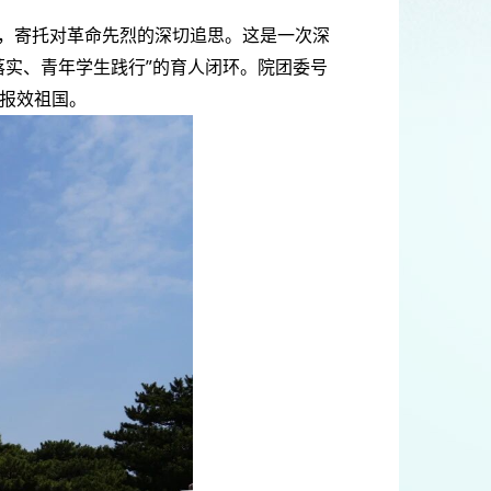
，寄托对革命先烈的深切追思。这是一次深
落实、青年学生践行”的育人闭环。院团委号
报效祖国。