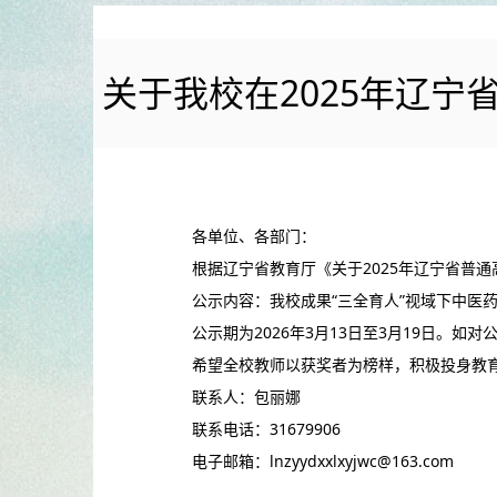
关于我校在2025年辽
各单位、各部门：
根据辽宁省教育厅《关于2025年辽宁省普
公示内容：我校成果“三全育人”视域下中医
公示期为2026年3月13日至3月19日
希望全校教师以获奖者为榜样，积极投身教
联系人：包丽娜
联系电话：31679906
电子邮箱：lnzyydxxlxyjwc@163.com