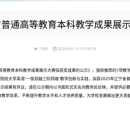
宁省普通高等教育本科教学成果展
7380
2026-03-13 15:59:39
通高等教育本科教学成果展示大赛拟获奖成果的公示》，我校推荐的1项教
药院校大学英语“一核双融三阶四维”教学创新与实践，拟获2025年辽宁
。如对公示结果有异议，请在公示期内以书面形式实名向教务处反映，并提供
育教学改革，不断提升教学水平和人才培养质量，为学校发展做出更大贡