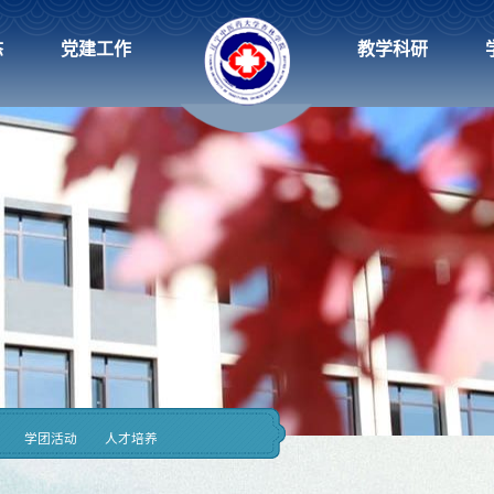
态
党建工作
教学科研
学团活动
人才培养