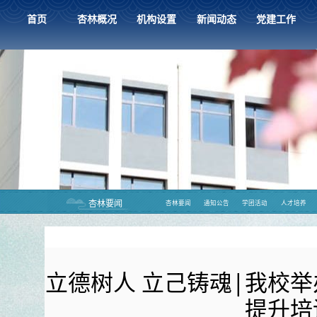
首页
杏林概况
机构设置
新闻动态
党建工作
杏林要闻
杏林要闻
通知公告
学团活动
人才培养
立德树人 立己铸魂|我校举办
提升培