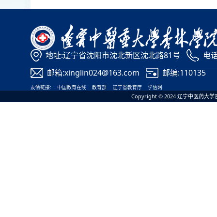
地址:辽宁省沈阳市沈北新区沈北路81号
电话:
邮箱:xinglin024@163.com
邮编:110135
友情链接:
中国教育在线
教育部
辽宁省教育厅
学信网
Copyright © 2024 辽宁中医