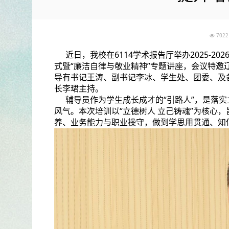
70
近日，我校在6114学术报告厅举办2025-2
式暨“廉洁自律与敬业精神”专题讲座，会议特
导有书记王涛、副书记李冰、学生处、团委、及
长李珺主持。
辅导员作为学生成长成才的“引路人”，是落
风气。本次培训以“立德树人 立己铸魂”为核心
养、业务能力与职业操守，做到学思用贯通、知