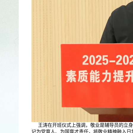
王涛在开班仪式上强调，敬业是辅导员的立身
记为党育人、为国育才责任，将敬业精神融入日