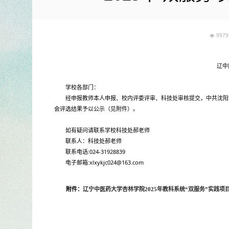
99
辽中
学校各部门：
经申报教师本人申报、校内评委评审、科技处审核提交，中共沈阳市
会评选结果予以公示（见附件）。
如有疑问请联系学校科技处郝老师
联系人：科技处郝老师
联系电话:024-31928839
电子邮箱:xlxykjc024@163.com
附件：
辽宁中医药大学杏林学院
2025年教科系统“双服务”实践项