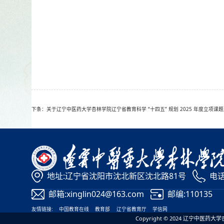
下条：关于辽宁中医药大学杏林学院辽宁省教育科学 “十四五” 规划 2025 年度立项
地址:辽宁省沈阳市沈北新区沈北路81号
电话:
邮箱:xinglin024@163.com
邮编:110135
友情链接:
中国教育在线
教育部
辽宁省教育厅
学信网
Copyright © 2024 辽宁中医