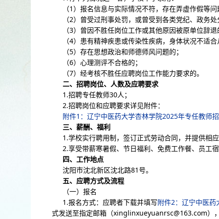
（1）报名信息与实际情况不符，存在弄虚作假等问
（2）
曾受过刑事处罚，或曾受到各类党纪、政务处
（3）曾因不胜任岗位工作或其他原因被原单位辞退
（4）患有精神疾患或传染性疾病，身体状况不适合
（5）存在思想政治和师德师风问题的；
（6）心理测评不合格的；
（7）经考核不胜任应聘岗位工作能力要求的。
二、招聘岗位、人数及应聘要求
1.招聘专任教师30人；
2.招聘岗位和应聘要求详见附件：
附件1：辽宁中医药大学杏林学院2025年专任教师招
三、薪酬、福利
1.学校实行聘用制，签订正式劳动合同，并提供相应
2.享受带薪寒暑假、节日福利、免费工作餐、员工
四、工作地点
沈阳市沈北新区沈北路81号。
五、应聘方式及流程
（一）报名
1.报名方式：应聘者下载并填写
附件2：辽宁中医药大
式发送至指定邮箱（xinglinxueyuanrsc@163.