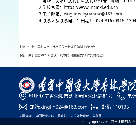
1.地址：沈阳市沈北新区沈北路81号 邮编：11013
2.学校官网：https://www.lncmxl.edu.cn
3.电子邮箱：
xinglinxueyuanrsc@163.com
4.联系人及联系电话：田老师 024-31679916 13940
上条：辽宁中医药大学杏林学院关于长期招聘博士的公告
下条：关于调整2025年国庆节及中秋节假期教学工作安排的通知
地址:辽宁省沈阳市沈北新区沈北路81号
电话:
邮箱:xinglin024@163.com
邮编:110135
友情链接:
中国教育在线
教育部
辽宁省教育厅
学信网
Copyright © 2024 辽宁中医