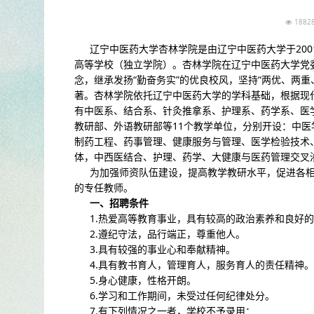
188
辽宁中医药大学杏林学院是由辽宁中医药大学于20
高等学校（独立学院）。杏林学院在辽宁中医药大学党委
念，继承发扬“勤奋务实”的优良校风，坚持“两优、两
著。杏林学院依托辽宁中医药大学的学科基础，根据现
有中医系、结合系、针灸推拿系、护理系、药学系、医
教研部、外语教研部等11个教学单位，分别开设：中
制药工程、药事管理、健康服务与管理、医学检验技术
体，中西医结合、护理、药学、大健康与医药管理交叉
为加强师资队伍建设，提高教学教研水平，促进各
的专任教师。
一、招聘条件
1.热爱高等教育事业，具有较高的政治素养和良好
2.遵纪守法，品行端正，尊重他人。
3.具有较强的事业心和奉献精神。
4.具有教书育人，管理育人，服务育人的责任精神。
5.身心健康，性格开朗。
6.学习和工作期间，未受过任何纪律处分。
7.有下列情况之一者，学校不予录用：