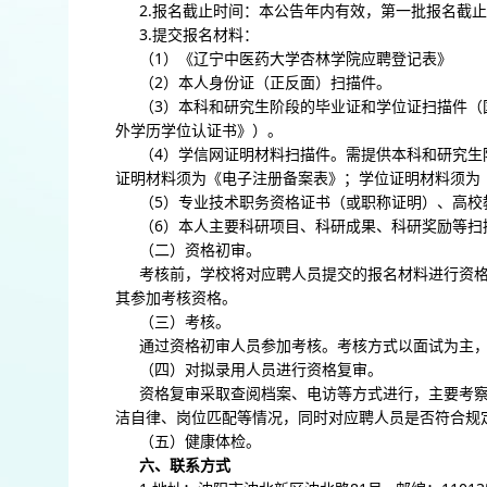
2.报名截止时间：本公告年内有效，第一批报名截止时
3.提交报名材料：
（1）《辽宁中医药大学杏林学院应聘登记表》
（2）本人身份证（正反面）扫描件。
（3）本科和研究生阶段的毕业证和学位证扫描件（
外学历学位认证书》）。
（4）学信网证明材料扫描件。需提供本科和研究生
证明材料须为《电子注册备案表》；学位证明材料须为
（5）专业技术职务资格证书（或职称证明）、高校
（6）本人主要科研项目、科研成果、科研奖励等扫
（二）资格初审。
考核前，学校将对应聘人员提交的报名材料进行资
其参加考核资格。
（三）考核。
通过资格初审人员参加考核。考核方式以面试为主
（四）对拟录用人员进行资格复审。
资格复审采取查阅档案、电访等方式进行，主要考
洁自律、岗位匹配等情况，同时对应聘人员是否符合规
（五）健康体检。
六、联系方式