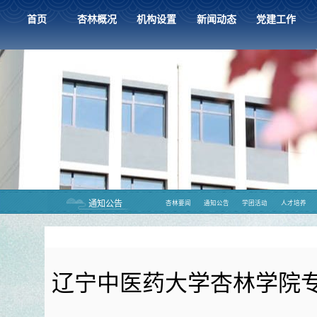
首页
杏林概况
机构设置
新闻动态
党建工作
通知公告
杏林要闻
通知公告
学团活动
人才培养
辽宁中医药大学杏林学院专任