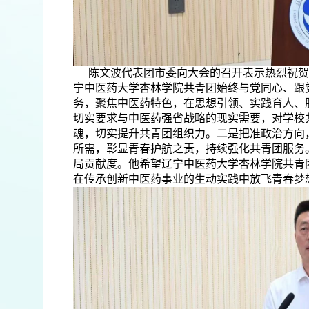
陈文波代表团市委向大会的召开表示热烈祝贺
宁中医药大学杏林学院共青团始终与党同心、跟
务，聚焦中医药特色，在思想引领、实践育人、
切实要求与中医药强省战略的现实需要，对学校
魂，切实提升共青团组织力。二是把准政治方向
所需，彰显青春护航之责，持续强化共青团服务
局贡献度。他希望辽宁中医药大学杏林学院共青
在传承创新中医药事业的生动实践中放飞青春梦