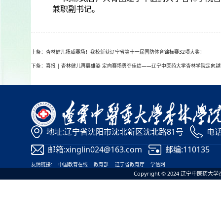
兼职副书记。
上条：杏林健儿扬威赛场！我校斩获辽宁省第十一届国防体育锦标赛32项大奖！
下条：喜报 | 杏林健儿再展雄姿 定向赛场勇夺佳绩——辽宁中医药大学杏林学院定向
地址:辽宁省沈阳市沈北新区沈北路81号
电话:
邮箱:xinglin024@163.com
邮编:110135
友情链接:
中国教育在线
教育部
辽宁省教育厅
学信网
Copyright © 2024 辽宁中医