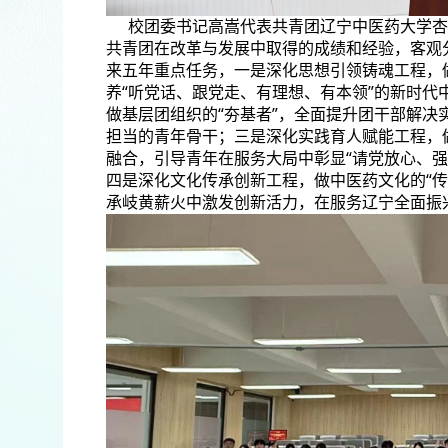
校团委书记高嵩代表共青团辽宁中医药大学杏
共青团在改革与发展中取得的成绩和经验，客观
来五年重点任务，一是深化思想引领铸魂工程，
养“听党话、跟党走、有理想、有本领”的新时
做基层团组织的“夯基者”，全面提升团干部解
担当的青年骨干；三是深化实践育人赋能工程，
融合，引导青年在服务大局中彰显“请党放心、
四是深化文化传承创新工程，做中医药文化的“
承岐黄薪火中激发创新活力，在服务辽宁全面振