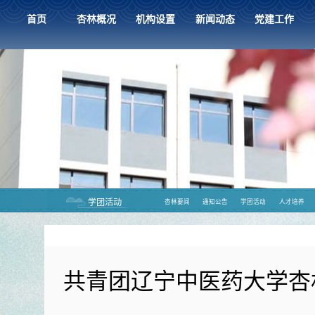
首页
杏林概况
机构设置
新闻动态
党建工作
学团活动
杏林要闻
通知公告
学团活动
人才培养
共青团辽宁中医药大学杏