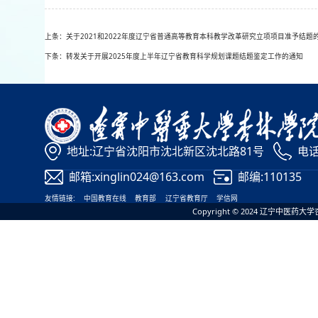
上条：关于2021和2022年度辽宁省普通高等教育本科教学改革研究立项项目准予结题
下条：转发关于开展2025年度上半年辽宁省教育科学规划课题结题鉴定工作的通知
地址:辽宁省沈阳市沈北新区沈北路81号
电话:
邮箱:xinglin024@163.com
邮编:110135
友情链接:
中国教育在线
教育部
辽宁省教育厅
学信网
Copyright © 2024 辽宁中医