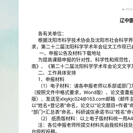
89
辽中医
各有关单位：
根据沈阳市科学技术协会及沈阳市社会科学界
求，第二十二届沈阳科学学术年会征文工作现已
一、申报公告及材料下载地址
为提高课题申报的针对性、科学性和规范性，
南》、《第二十二届沈阳科学学术年会论文文字
二、工作具体安排
1、申报材料
（1）电子材料：请各申报老师以系部或部门为
（按照文件中格式要求，Word版）、论文查重报
版）、发送至xlxykjc024@163.com邮
以“姓名+登记表”命名，论文以“论文题目+作者
“部门+汇总表”命名，科研诚信承诺书以“姓名”命
（2） 纸质版材料：以上电子版材料统一用A
注：各位申报老师所提交材料先由我校科技处
台授权投稿。