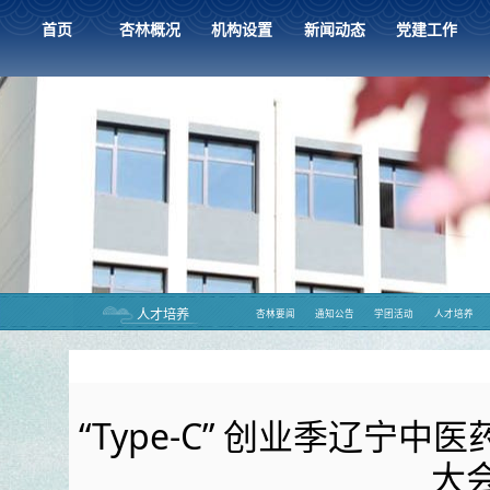
首页
杏林概况
机构设置
新闻动态
党建工作
人才培养
杏林要闻
通知公告
学团活动
人才培养
“Type-C” 创业季辽
大