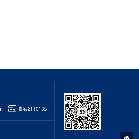
om
邮编:110135