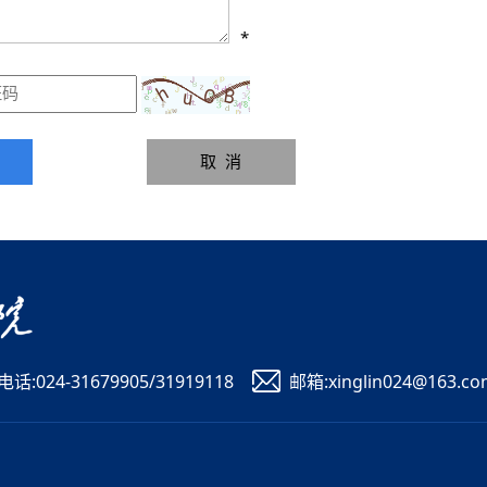
*
电话:024-31679905/31919118
邮箱:xinglin024@163.c