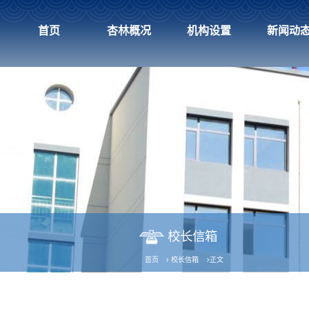
首页
杏林概况
机构设置
新闻动
校长信箱
首页
校长信箱
正文