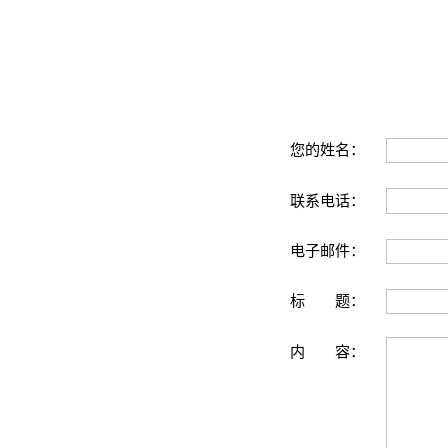
您的姓名：
联系电话：
电子邮件：
标 题：
内 容：