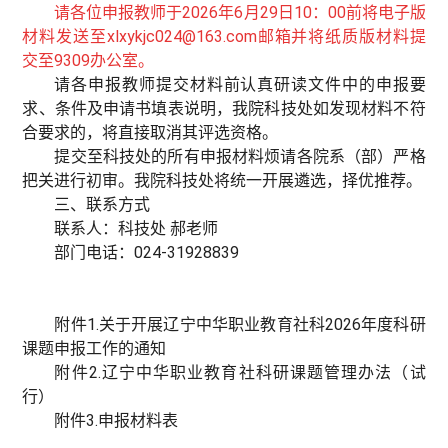
请各位申报教师于2026年6月29日10：00前将电子版
材料发送至xlxykjc024@163.com邮箱并将纸质版材料提
交至9309办公室。
请各申报教师提交材料前认真研读文件中的申报要
求、条件及申请书填表说明，我院科技处如发现材料不符
合要求的，将直接取消其评选资格。
提交至科技处的所有申报材料烦请各院系（部）严格
把关进行初审。我院科技处将统一开展遴选，择优推荐。
三、联系方式
联系人：科技处 郝老师
部门电话：024-31928839
附件1.关于开展辽宁中华职业教育社科2026年度科研
课题申报工作的通知
附件2.辽宁中华职业教育社科研课题管理办法（试
行）
附件3.申报材料表