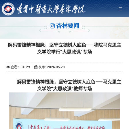
杏林要闻
解码雷锋精神根脉，坚守立德树人底色——我院马克思主
义学院举行“大思政课”专场
查看： 3129
发布: 2026-05-28
解码雷锋精神根脉，坚守立德树人底色——马克思主
义学院“大思政课”教师专场