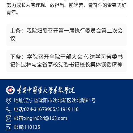
努力成长为有理想、敢担当、能吃苦、肯奋斗的雷锋式好
青年。
上条：我院妇联召开第一届执行委员会第二次会
议
下条：学院召开全院干部大会 传达学习省委书
记许昆林与全省高校党委书记校长集体谈话精神
地址:辽宁省沈阳市沈北新区沈北路81号
电话:024-31679905/31919118
邮箱:xinglin024@163.com
邮编:110135