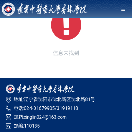
信息未找到
地址:辽宁省沈阳市沈北新区沈北路81号
电话:024-31679905/31919118
邮箱:xinglin024@163.com
邮编:110135