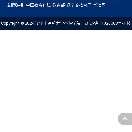
友情链接:
中国教育在线
教育部
辽宁省教育厅
学信网
Copyright © 2024 辽宁中医药大学杏林学院
辽ICP备11020003号-1
技
术支持：青葱科技