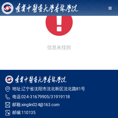
信息未找到
地址:辽宁省沈阳市沈北新区沈北路81号
电话:024-31679905/31919118
邮箱:xinglin024@163.com
邮编:110135