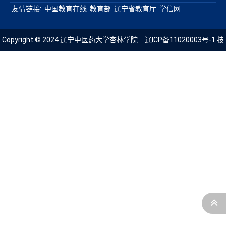
友情链接:
中国教育在线
教育部
辽宁省教育厅
学信网
Copyright © 2024 辽宁中医药大学杏林学院
辽ICP备11020003号-1
技
术支持：青葱科技