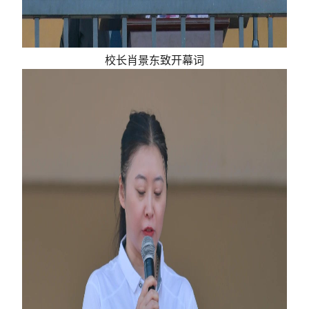
校长肖景东致开幕词