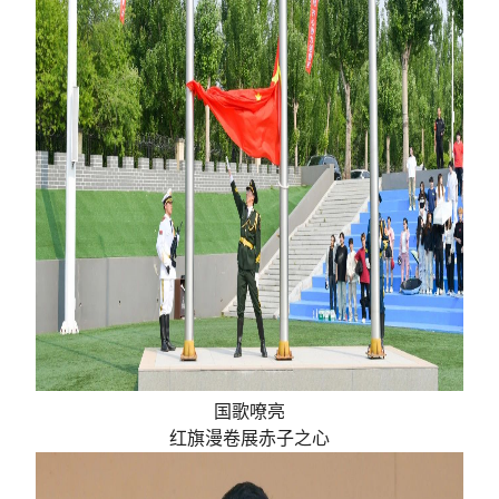
国歌嘹亮
红旗漫卷展赤子之心