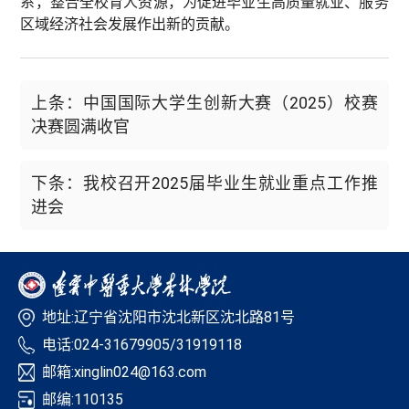
系，整合全校育人资源，为促进毕业生高质量就业、服务
区域经济社会发展作出新的贡献。
上条：中国国际大学生创新大赛（2025）校赛
决赛圆满收官
下条：我校召开2025届毕业生就业重点工作推
进会
地址:辽宁省沈阳市沈北新区沈北路81号
电话:024-31679905/31919118
邮箱:xinglin024@163.com
邮编:110135