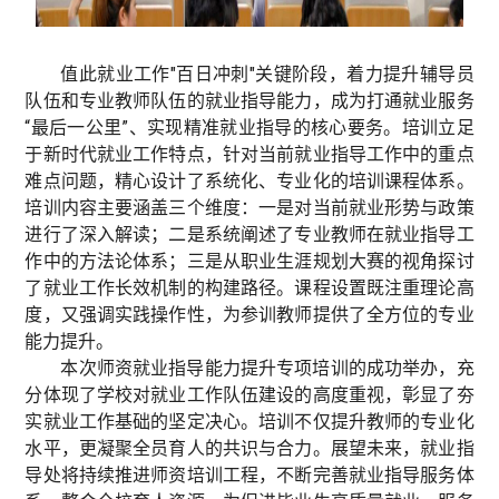
值此就业工作"百日冲刺"关键阶段，着力提升辅导员
队伍和专业教师队伍的就业指导能力，成为打通就业服务
“最后一公里”、实现精准就业指导的核心要务。培训立足
于新时代就业工作特点，针对当前就业指导工作中的重点
难点问题，精心设计了系统化、专业化的培训课程体系。
培训内容主要涵盖三个维度：一是对当前就业形势与政策
进行了深入解读；二是系统阐述了专业教师在就业指导工
作中的方法论体系；三是从职业生涯规划大赛的视角探讨
了就业工作长效机制的构建路径。课程设置既注重理论高
度，又强调实践操作性，为参训教师提供了全方位的专业
能力提升。
本次师资就业指导能力提升专项培训的成功举办，充
分体现了学校对就业工作队伍建设的高度重视，彰显了夯
实就业工作基础的坚定决心。培训不仅提升教师的专业化
水平，更凝聚全员育人的共识与合力。展望未来，就业指
导处将持续推进师资培训工程，不断完善就业指导服务体