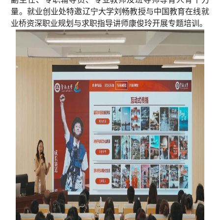
量。就业创业处特邀辽宁大学刘畅教授与中国教育在线就
业桥资深职业规划与求职指导讲师康俊玲开展专题培训。