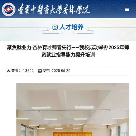
人才培养
聚焦就业力·杏林育才师者先行——我校成功举办2025年师
资就业指导能力提升培训
查看： 13602
发布: 2025-06-20