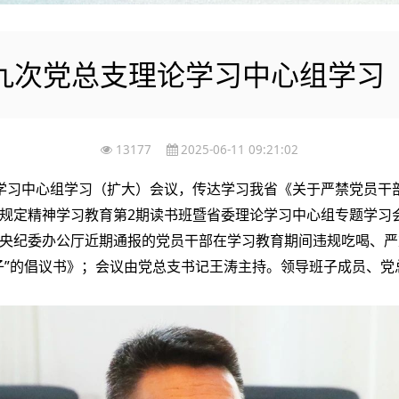
九次党总支理论学习中心组学习
13177
2025-06-11 09:21:02
论学习中心组学习（扩大）会议，传达学习我省《关于严禁党员干
规定精神学习教育第2期读书班暨省委理论学习中心组专题学习
央纪委办公厅近期通报的党员干部在学习教育期间违规吃喝、严
子”的倡议书》；会议由党总支书记王涛主持。领导班子成员、