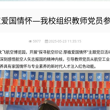
植爱国情怀—我校组织教师党员
5977
2025-05-23 11:35:15
沈飞航空博览园，开展“探寻航空印记 厚植爱国情怀”主题党日
深刻感悟航空人矢志报国的精神内核，引导教师党员从航空工业
养具有家国情怀与专业素养的新时代人才注入红色动能。