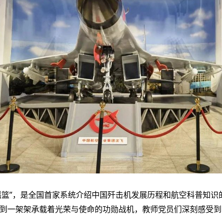
摇篮”，是全国首家系统介绍中国歼击机发展历程和航空科普知识
到一架架承载着光荣与使命的功勋战机，教师党员们深刻感受到