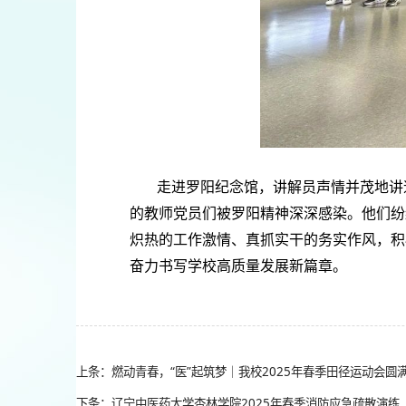
走进罗阳纪念馆，讲解员声情并茂地讲
的教师党员们被罗阳精神深深感染。他们纷
炽热的工作激情、真抓实干的务实作风，积
奋力书写学校高质量发展新篇章。
上条：燃动青春，“医”起筑梦｜我校2025年春季田径运动会圆
下条：辽宁中医药大学杏林学院2025年春季消防应急疏散演练