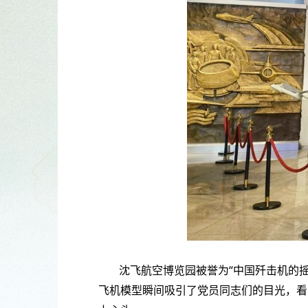
沈飞航空博览园被誉为“中国歼击机的
飞机模型瞬间吸引了党员同志们的目光，看