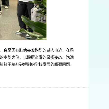
战，直至因心脏病突发殉职的感人事迹，在场
的本职岗位，以踔厉奋发的昂扬姿态、饱满
钉钉子精神破解制约学校发展的瓶颈问题，