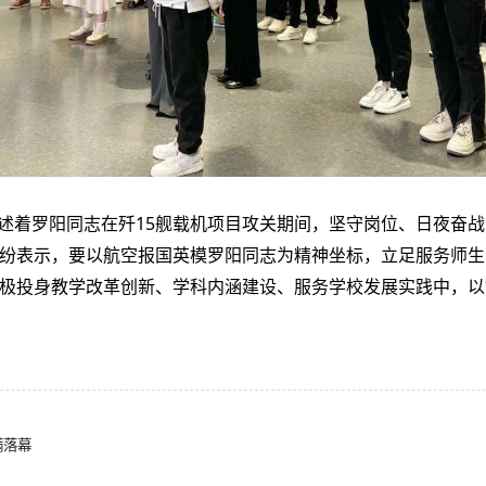
述着罗阳同志在歼15舰载机项目攻关期间，坚守岗位、日夜奋
纷表示，要以航空报国英模罗阳同志为精神坐标，立足服务师生
极投身教学改革创新、学科内涵建设、服务学校发展实践中，以
满落幕