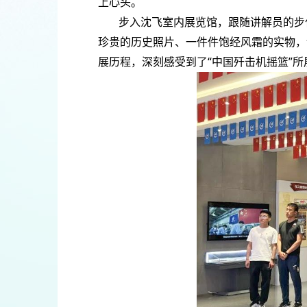
上心头。
步入沈飞室内展览馆，跟随讲解员的步伐
珍贵的历史照片、一件件饱经风霜的实物，
展历程，深刻感受到了“中国歼击机摇篮”