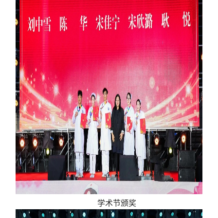
学术节颁奖