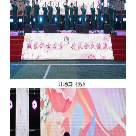
开场舞《救》