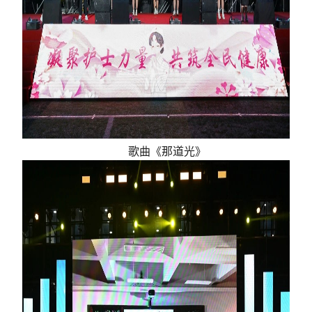
歌曲《那道光》