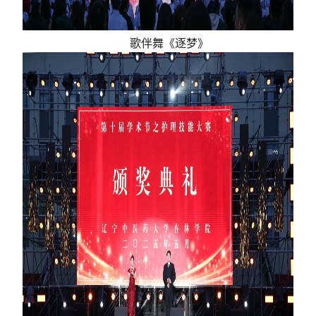
歌伴舞《逐梦》