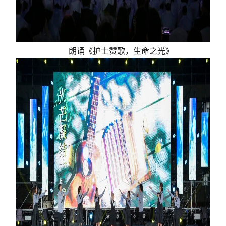
朗诵《护士赞歌，生命之光》