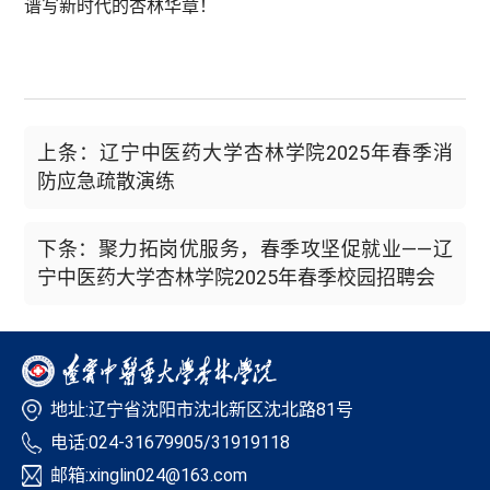
谱写新时代的杏林华章！
上条：辽宁中医药大学杏林学院2025年春季消
防应急疏散演练
下条：聚力拓岗优服务，春季攻坚促就业——辽
宁中医药大学杏林学院2025年春季校园招聘会
地址:辽宁省沈阳市沈北新区沈北路81号
电话:024-31679905/31919118
邮箱:xinglin024@163.com