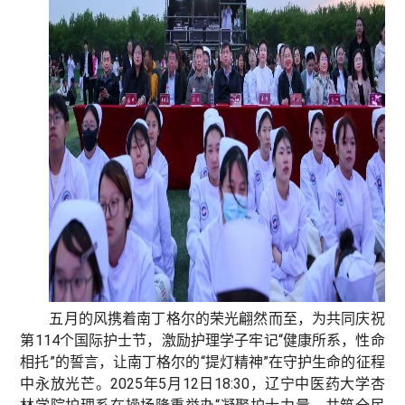
五月的风携着南丁格尔的荣光翩然而至，为共同庆祝
第114个国际护士节，激励护理学子牢记“健康所系，性命
相托”的誓言，让南丁格尔的“提灯精神”在守护生命的征程
中永放光芒。
2025年5月12日18:30，辽宁中医药大学杏