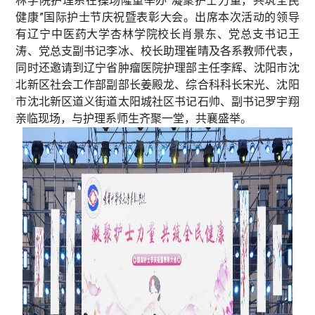
林学院护理系在操场隆重举办“凝聚护士力量，共筑全民
健康”国际护士节庆祝暨表彰大会。出席本次活动的领导
有辽宁中医药大学杏林学院校长肖景东、党总支书记王
涛、党总支副书记李冰、校长助理崔晴及各系教师代表，
同时还邀请到辽宁省肿瘤医院护理部主任李辉、沈阳市沈
北新区社会工作部副部长姜殿龙、综合科科长宋光、沈阳
市沈北新区道义街道太阳城社区书记石帅、副书记罗宇翔
亲临现场，与护理系师生齐聚一堂，共襄盛举。