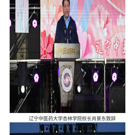
辽宁中医药大学杏林学院
校长肖景东致辞