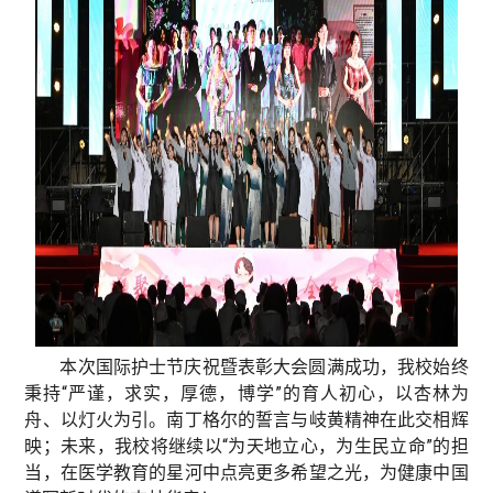
本次国际护士节庆祝暨表彰大会圆满成功，我校始终
秉持“严谨，求实，厚德，博学”的育人初心，以杏林为
舟、以灯火为引。南丁格尔的誓言与岐黄精神在此交相辉
映；未来，我校将继续以“为天地立心，为生民立命”的担
当，在医学教育的星河中点亮更多希望之光，为健康中国