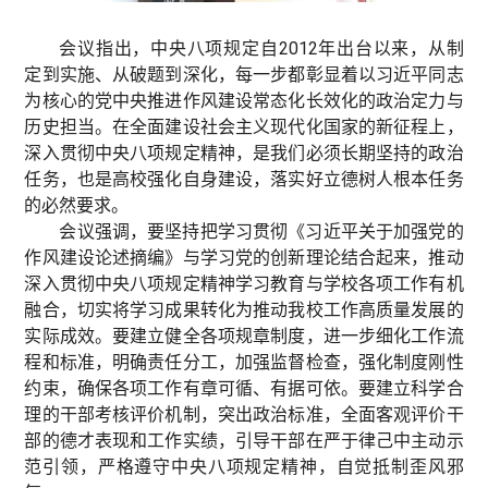
会议指出，中央八项规定自2012年出台以来，从制
定到实施、从破题到深化，每一步都彰显着以习近平同志
为核心的党中央推进作风建设常态化长效化的政治定力与
历史担当。在全面建设社会主义现代化国家的新征程上，
深入贯彻中央八项规定精神，是我们必须长期坚持的政治
任务，也是高校强化自身建设，落实好立德树人根本任务
的必然要求。
会议强调，要坚持把学习贯彻《习近平关于加强党的
作风建设论述摘编》与学习党的创新理论结合起来，推动
深入贯彻中央八项规定精神学习教育与学校各项工作有机
融合，切实将学习成果转化为推动我校工作高质量发展的
实际成效。要建立健全各项规章制度，进一步细化工作流
程和标准，明确责任分工，加强监督检查，强化制度刚性
约束，确保各项工作有章可循、有据可依。要建立科学合
理的干部考核评价机制，突出政治标准，全面客观评价干
部的德才表现和工作实绩，引导干部在严于律己中主动示
范引领，严格遵守中央八项规定精神，自觉抵制歪风邪