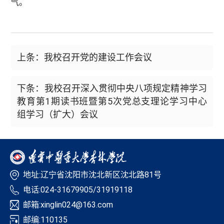
气。
上条：我校召开党的建设工作会议
下条：我校召开深入贯彻中央八项规定精神学习
教育第1期读书班暨第5次党总支理论学习中心
组学习（扩大）会议
地址:辽宁省沈阳市沈北新区沈北路81号
电话:024-31679905/31919118
邮箱:xinglin024@163.com
邮编:110135