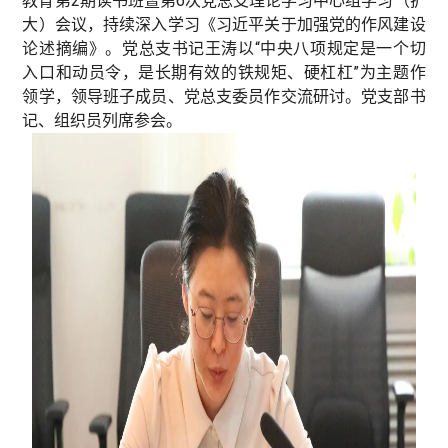
教育第2期读书班暨第6次党总支理论学习中心组学习（扩
大）会议，持续深入学习《习近平关于加强党的作风建设
论述摘编》。党总支书记王涛以“中央八项规定是一个切
入口和动员令，是长期有效的铁规矩、硬杠杠”为主题作
领学，领导班子成员、党总支委员作交流研讨。党支部书
记、组织员列席参会。