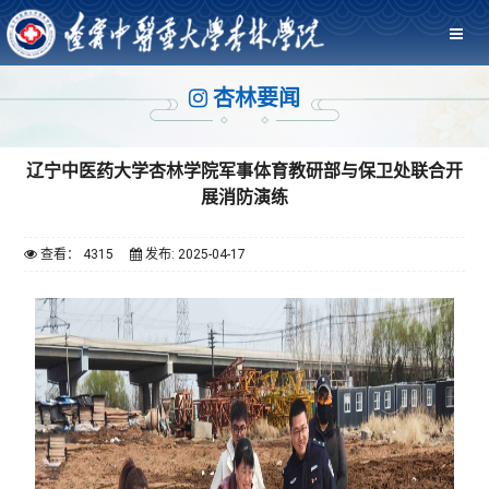
杏林要闻
辽宁中医药大学杏林学院军事体育教研部与保卫处联合开
展消防演练
查看： 4315
发布: 2025-04-17