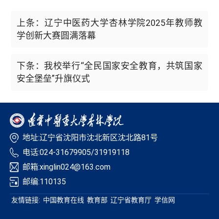
上条：辽宁中医药大学杏林学院2025年教师教
学创新大赛圆满落幕
下条：我校举行“全民国家安全教育，共筑国家
安全堡垒”升旗仪式
地址:辽宁省沈阳市沈北新区沈北路81号
电话:024-31679905/31919118
邮箱:xinglin024@163.com
邮编:110135
友情链接:
中国教育在线
教育部
辽宁省教育厅
学信网