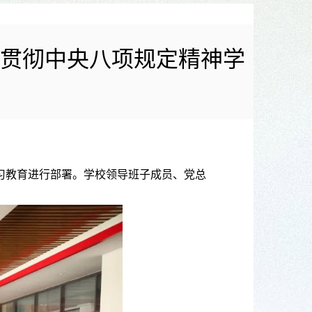
贯彻中央八项规定精神学
习教育进行部署。学校领导班子成员、党总