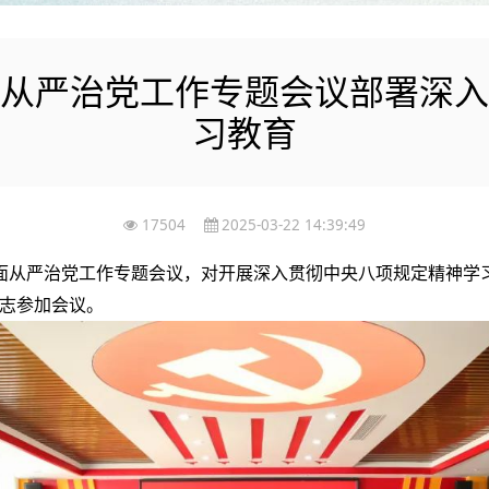
从严治党工作专题会议部署深入
习教育
17504
2025-03-22 14:39:49
全面从严治党工作专题会议，对开展深入贯彻中央八项规定精神学
志参加会议。