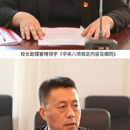
校长助理崔晴领学《中央八项规定内容及细则》