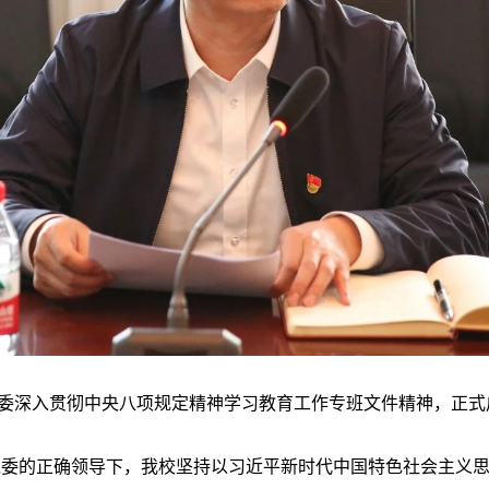
委深入贯彻中央八项规定精神学习教育工作专班文件精神，正式
学党委的正确领导下，我校坚持以习近平新时代中国特色社会主义