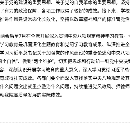
关于党的建设的重要思想、关于党的自我革命的重要思想，坚持
了有力的政治保障，各项工作取得了较好的成效。接下来，学校
推进作风建设常态化长效化，坚持以改革精神和严的标准管党治
全国两会后至7月在全党开展深入贯彻中央八项规定精神学习教育
学习教育是巩固深化主题教育和党纪学习教育成果、纵深推进全
学习习近平总书记关于加强党的作风建设的重要论述和中央八项
“四个自信”、做到“两个维护”，切实把思想和行动统一到党中央
容，深刻认识开展学习教育的重大意义，深入学习贯彻习近平总
育取得扎实成效。各部门要全面深入查找落实中央八项规定及其
什么问题突出就重点整治什么问题，持续推进党风政风、师德师
动我院高质量发展的实际成效。