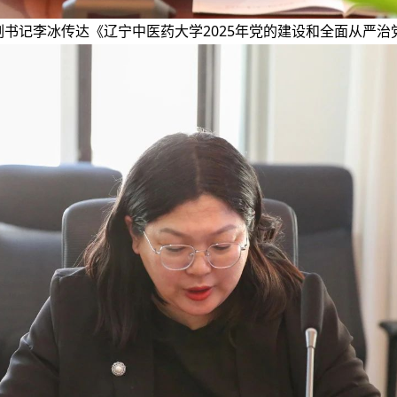
副书记李冰传达《辽宁中医药大学2025年党的建设和全面从严治