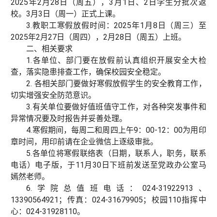
2025年2月28日（周五），3月1日、2日学生分批次返
校。3月3日（周一）正式上课。
3.教职工寒假放假时间：2025年1月8日（周三）至
2025年2月27日（周四），2月28日（周五）上班。
二、相关要求
1.各单位、部门要在放假前认真组织开展安全大检
查，落实隐患排查工作，确保校园安全稳定。
2. 各相关部门要做好寒假放假学生的安全教育工作，
切实增强安全防范意识。
3.有关单位要做好值班值守工作，对各种突发事件和
异常情况要及时报告并妥善处理。
4.寒假期间，每周二和周四上午9：00-12：00为用印
章时间，用印前请在企业微信上逐级审批。
5.各单位将寒假联络表（日期，联系人，职务，联系
电话）电子版，于11月30日下班前发送至党政办公室马
嫣然老师。
6.学院总值班电话：024-31922913、
13390564921；传真：024-31679905；校园110指挥中
心：024-31928110。