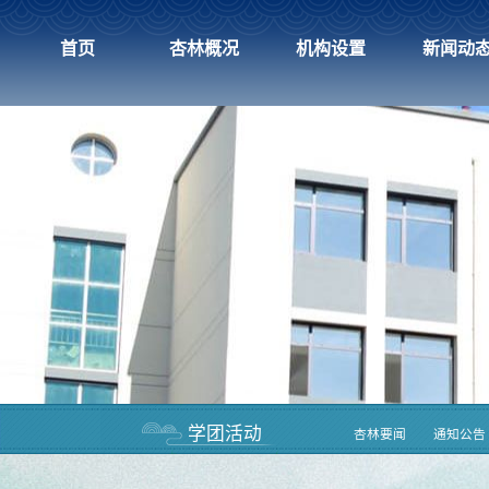
首页
杏林概况
机构设置
新闻动
学团活动
杏林要闻
通知公告