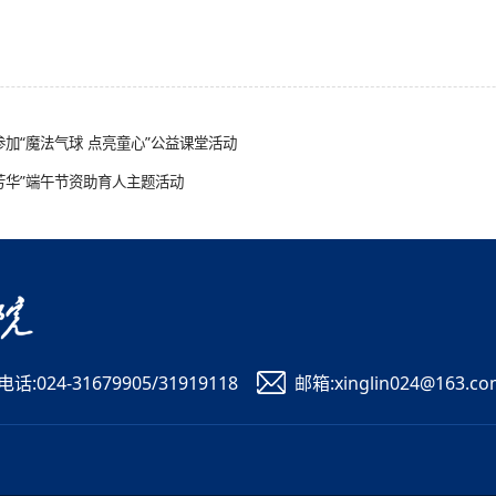
参加“魔法气球 点亮童心”公益课堂活动
芳华”端午节资助育人主题活动
电话:024-31679905/31919118
邮箱:xinglin024@163.c