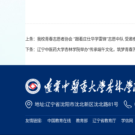
上条：我校青春志愿者协会 “跟着庄仕华学雷锋”志愿中队 受邀
下条：辽宁中医药大学杏林学院举办“传承端午文化，筑梦青春
地址:辽宁省沈阳市沈北新区沈北路81号
友情链接:
中国教育在线
教育部
辽宁省教育厅
学信网