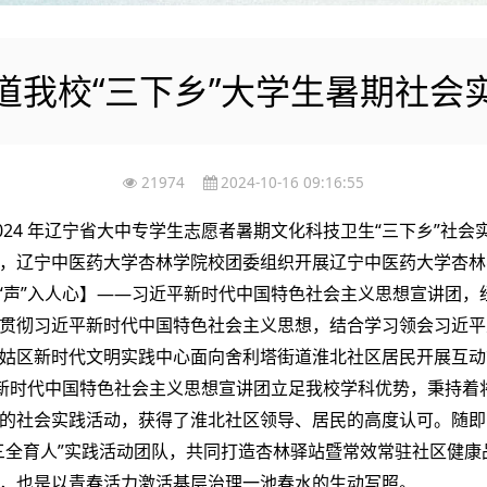
道我校“三下乡”大学生暑期社会
21974
2024-10-16 09:16:55
024 年辽宁省大中专学生志愿者暑期文化科技卫生“三下乡”社
，辽宁中医药大学杏林学院校团委组织开展辽宁中医药大学杏林
“声”入人心】——习近平新时代中国特色社会主义思想宣讲团，
贯彻习近平新时代中国特色社会主义思想，结合学习领会习近平
姑区新时代文明实践中心面向舍利塔街道淮北社区居民开展互动
平新时代中国特色社会主义思想宣讲团立足我校学科优势，秉持着
的社会实践活动，获得了淮北社区领导、居民的高度认可。随即
三全育人”实践活动团队，共同打造杏林驿站暨常效常驻社区健
，也是以青春活力激活基层治理一池春水的生动写照。