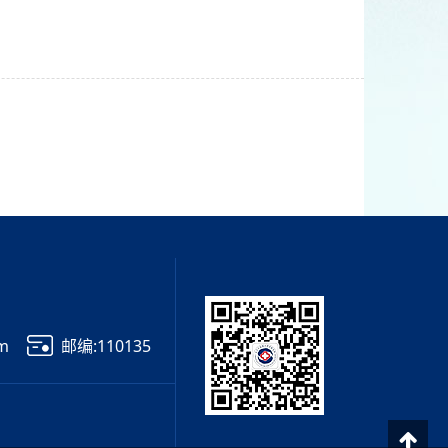
om
邮编:110135