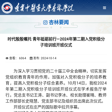
杏林要闻
时代殷殷嘱托 青年砥砺前行—2024年第二期入党积极分
子培训班开班仪式
查看： 6064
发布: 2024-10-14
为深入学习贯彻党的二十届三中全会精神，切实发挥
党组织教育青年的作用，加强对入党积极分子的培养教
育，提高入党积极分子综合素养。10月14日，我校2024
年第二期入党积极分子培训班开班仪式在学术报告厅举
行。党总支书记王涛、副书记李冰、校长助理崔晴、教师
工作部部长史晓慧、党支部书记及组织员出席此次仪式。
开班仪式在庄严的国际歌中拉开序幕。