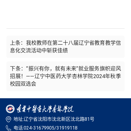
上条：我校教师在第二十八届辽宁省教育教学信
息化交流活动中斩获佳绩
下条：“振兴有你，就有未来”就业服务旗帜迎风
招展！——辽宁中医药大学杏林学院2024年秋季
校园双选会
地址:辽宁省沈阳市沈北新区沈北路81号
电话:024-31679905/31919118