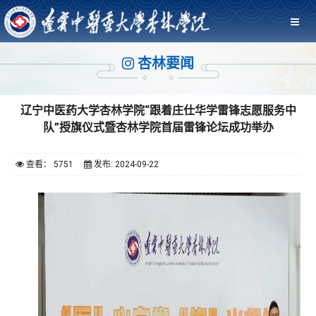
杏林要闻
辽宁中医药大学杏林学院“跟着庄仕华学雷锋志愿服务中
队”授旗仪式暨杏林学院首届雷锋论坛成功举办
查看： 5751
发布: 2024-09-22