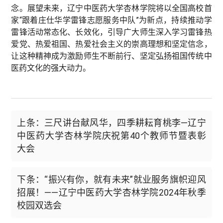
念。展望未来，辽宁中医药大学杏林学院将以全国高校首
家“跟着庄仕华学雷锋志愿服务中队”为新点，持续推动学
雷锋活动常态化、长效化，引导广大师生深入学习雷锋热
爱党、热爱祖国、热爱社会主义的崇高理想和坚定信念，
让这种精神成为激励师生不断前行、坚定弘扬祖国传统中
医药文化的强大动力。
上条：三尺讲台献风华，四季耕耘育桃李—辽宁
中医药大学杏林学院庆祝第40个教师节暨表彰
大会
下条：“振兴有你，就有未来”就业服务旗帜迎风
招展！——辽宁中医药大学杏林学院2024年秋季
校园双选会