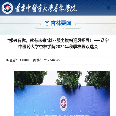
杏林要闻
“振兴有你，就有未来”就业服务旗帜迎风招展！——辽宁
中医药大学杏林学院2024年秋季校园双选会
查看： 11808
发布: 2024-09-25