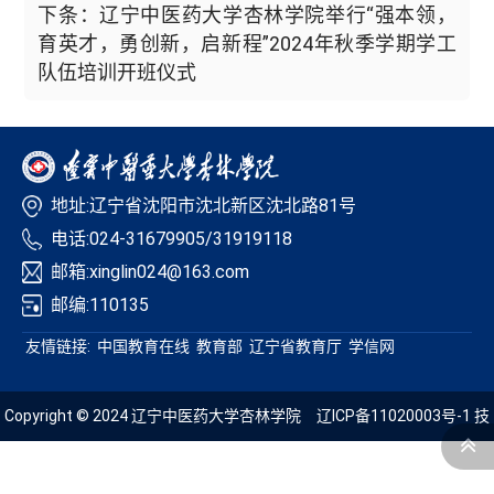
下条：辽宁中医药大学杏林学院举行“强本领，
育英才，勇创新，启新程”2024年秋季学期学工
队伍培训开班仪式
地址:辽宁省沈阳市沈北新区沈北路81号
电话:024-31679905/31919118
邮箱:xinglin024@163.com
邮编:110135
友情链接:
中国教育在线
教育部
辽宁省教育厅
学信网
Copyright © 2024 辽宁中医药大学杏林学院
辽ICP备11020003号-1
技
术支持：青葱科技