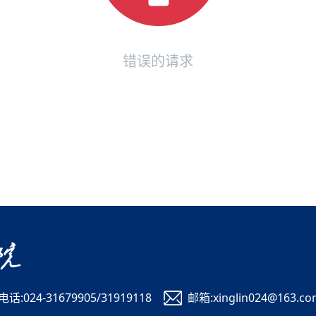
错误的请求
电话:024-31679905/31919118
邮箱:xinglin024@163.c