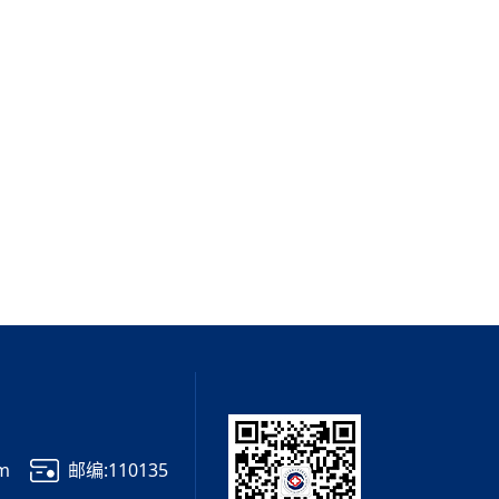
om
邮编:110135