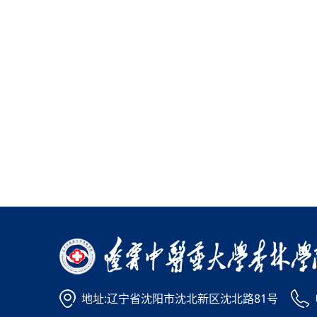
地址:辽宁省沈阳市沈北新区沈北路81号