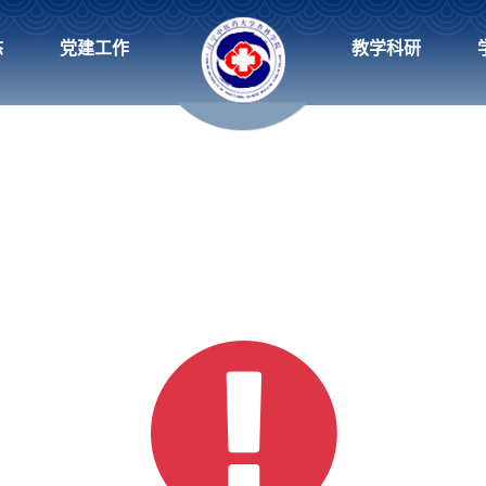
态
党建工作
教学科研